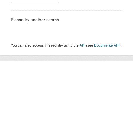
Please try another search.
You can also access this registry using the
API
(see
Documente API
).