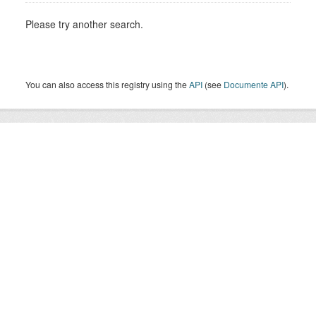
Please try another search.
You can also access this registry using the
API
(see
Documente API
).