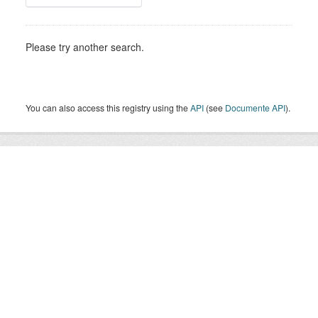
Please try another search.
You can also access this registry using the
API
(see
Documente API
).