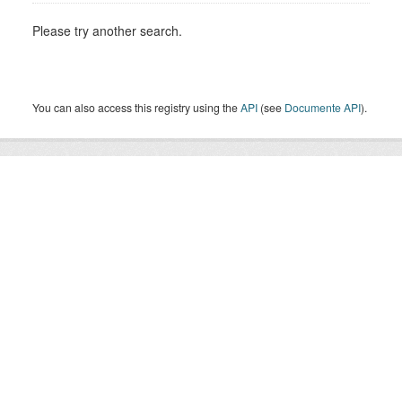
Please try another search.
You can also access this registry using the
API
(see
Documente API
).