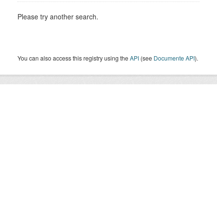
Please try another search.
You can also access this registry using the
API
(see
Documente API
).