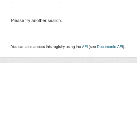
Please try another search.
You can also access this registry using the
API
(see
Documente API
).