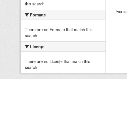
this search
You can
Formate
There are no Formate that match this
search
Licenţe
There are no Licenţe that match this
search