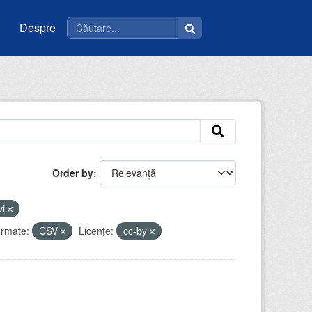
Despre
Order by
vi
rmate:
CSV
Licenţe:
cc-by