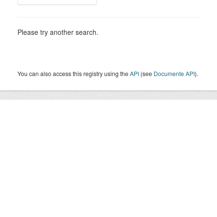
Please try another search.
You can also access this registry using the
API
(see
Documente API
).