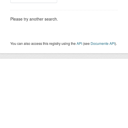
Please try another search.
You can also access this registry using the
API
(see
Documente API
).