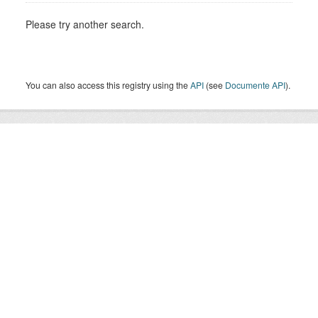
Please try another search.
You can also access this registry using the
API
(see
Documente API
).