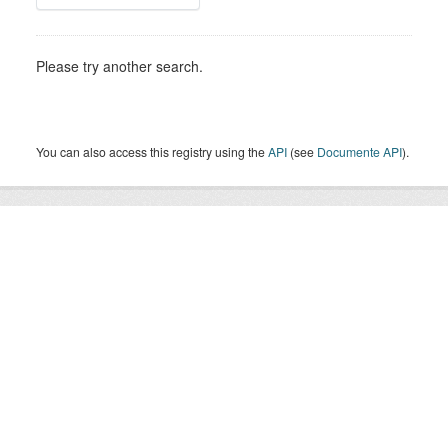
Please try another search.
You can also access this registry using the
API
(see
Documente API
).