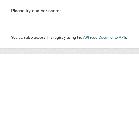
Please try another search.
You can also access this registry using the
API
(see
Documente API
).