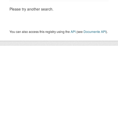
Please try another search.
You can also access this registry using the
API
(see
Documente API
).