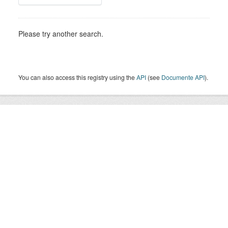
Please try another search.
You can also access this registry using the
API
(see
Documente API
).