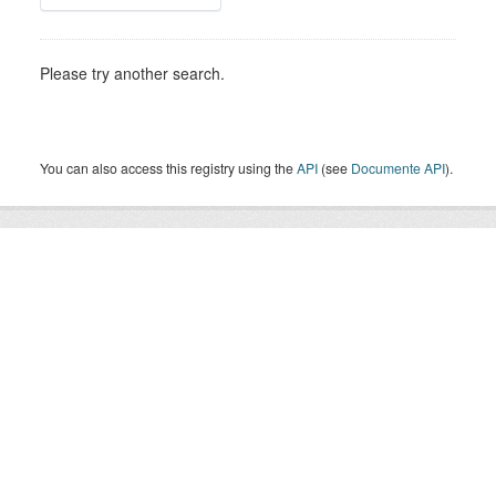
Please try another search.
You can also access this registry using the
API
(see
Documente API
).