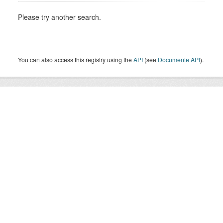
Please try another search.
You can also access this registry using the
API
(see
Documente API
).