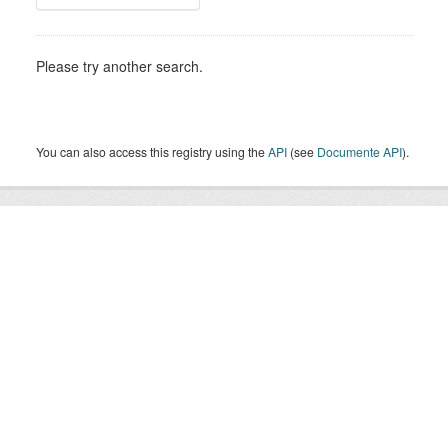
Please try another search.
You can also access this registry using the
API
(see
Documente API
).