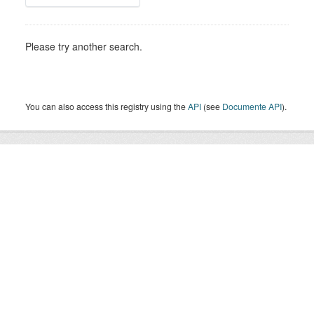
Please try another search.
You can also access this registry using the
API
(see
Documente API
).