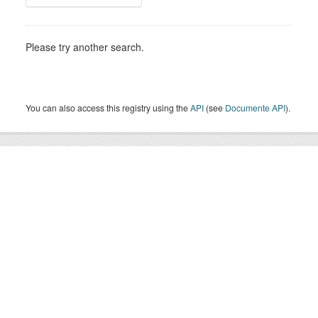
Please try another search.
You can also access this registry using the
API
(see
Documente API
).