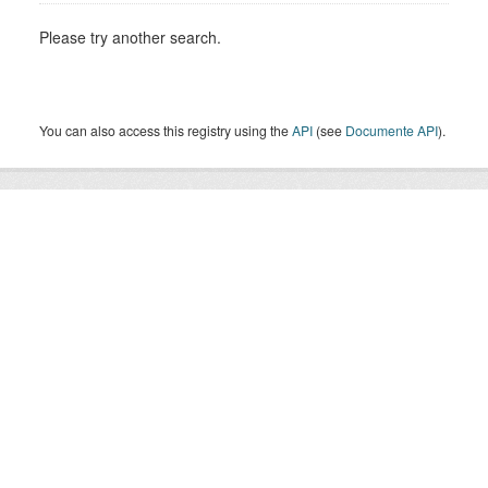
Please try another search.
You can also access this registry using the
API
(see
Documente API
).