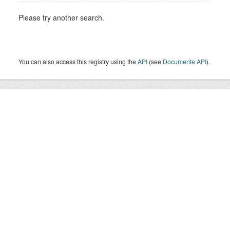
Please try another search.
You can also access this registry using the
API
(see
Documente API
).