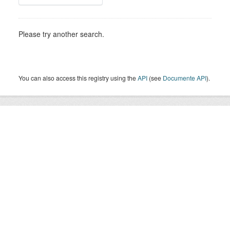
Please try another search.
You can also access this registry using the
API
(see
Documente API
).