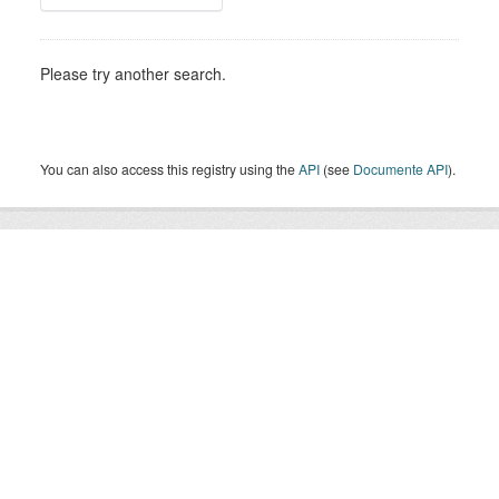
Please try another search.
You can also access this registry using the
API
(see
Documente API
).