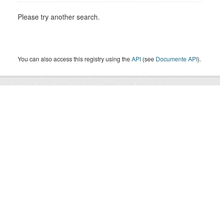
Please try another search.
You can also access this registry using the
API
(see
Documente API
).