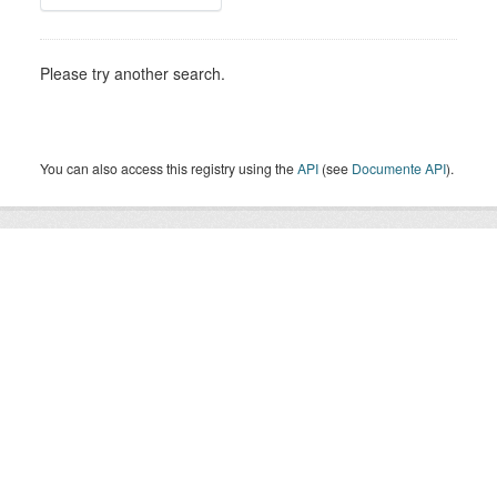
Please try another search.
You can also access this registry using the
API
(see
Documente API
).