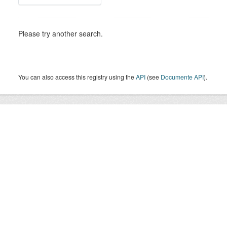
Please try another search.
You can also access this registry using the
API
(see
Documente API
).