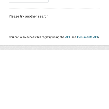
Please try another search.
You can also access this registry using the
API
(see
Documente API
).