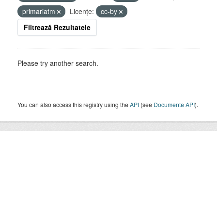
primariatm
Licenţe:
cc-by
Filtrează Rezultatele
Please try another search.
You can also access this registry using the
API
(see
Documente API
).