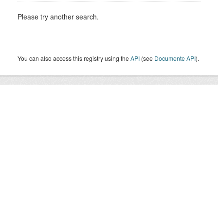
Please try another search.
You can also access this registry using the
API
(see
Documente API
).