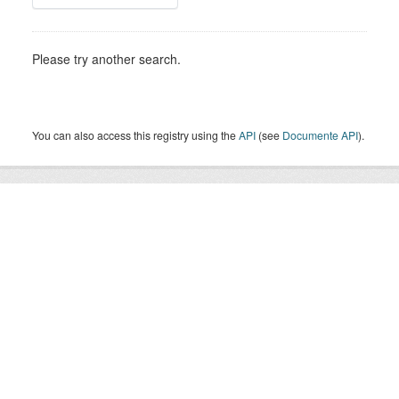
Please try another search.
You can also access this registry using the
API
(see
Documente API
).