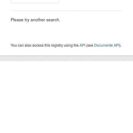
Please try another search.
You can also access this registry using the
API
(see
Documente API
).