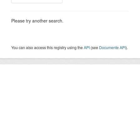
Please try another search.
You can also access this registry using the
API
(see
Documente API
).