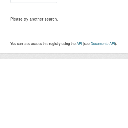
Please try another search.
You can also access this registry using the
API
(see
Documente API
).