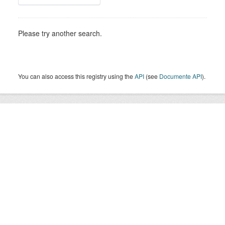
Please try another search.
You can also access this registry using the
API
(see
Documente API
).