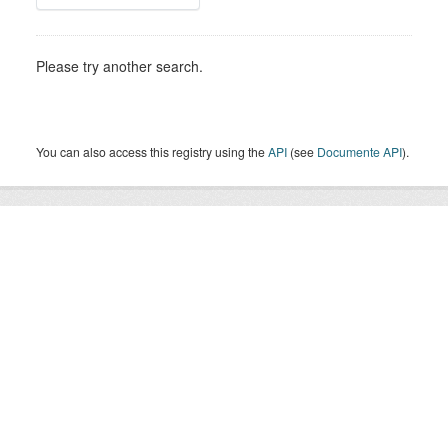
Please try another search.
You can also access this registry using the
API
(see
Documente API
).