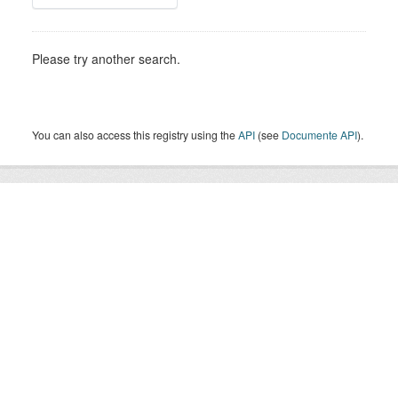
Please try another search.
You can also access this registry using the
API
(see
Documente API
).