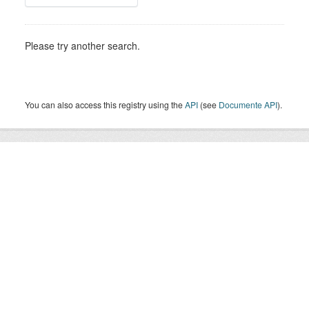
Please try another search.
You can also access this registry using the
API
(see
Documente API
).