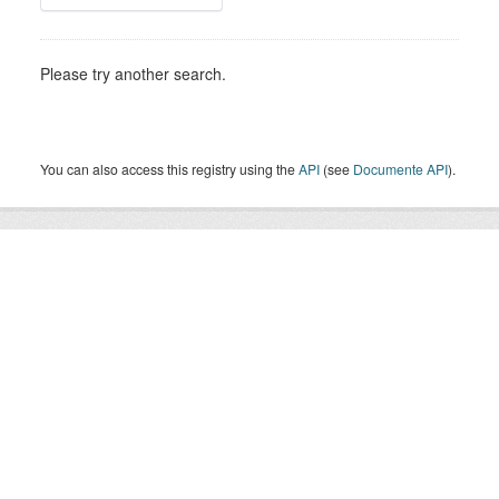
Please try another search.
You can also access this registry using the
API
(see
Documente API
).