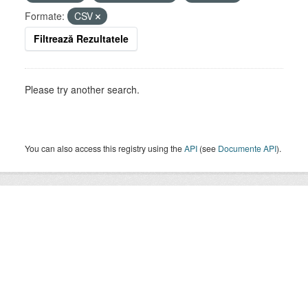
Formate:
CSV
Filtrează Rezultatele
Please try another search.
You can also access this registry using the
API
(see
Documente API
).