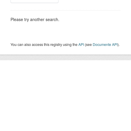
Please try another search.
You can also access this registry using the
API
(see
Documente API
).