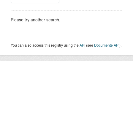
Please try another search.
You can also access this registry using the
API
(see
Documente API
).