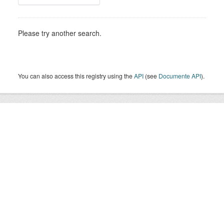
Please try another search.
You can also access this registry using the
API
(see
Documente API
).