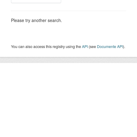
Please try another search.
You can also access this registry using the
API
(see
Documente API
).