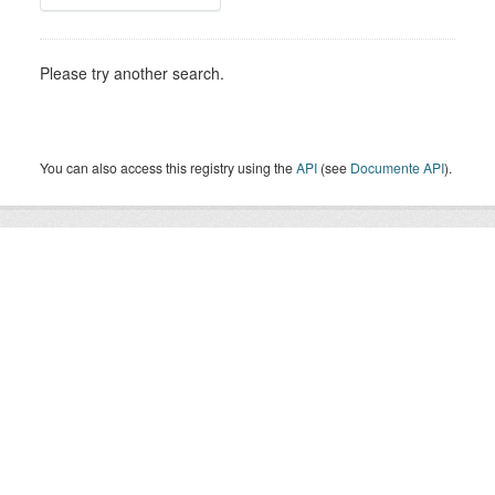
Please try another search.
You can also access this registry using the
API
(see
Documente API
).