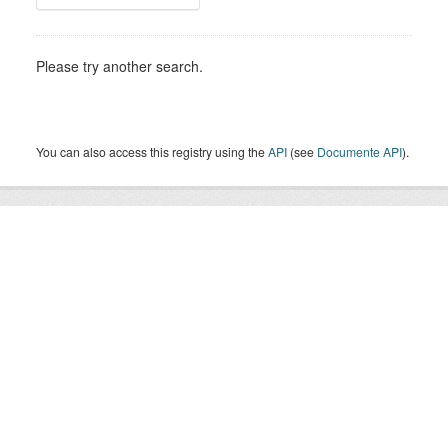
Please try another search.
You can also access this registry using the
API
(see
Documente API
).