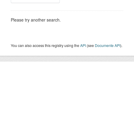
Please try another search.
You can also access this registry using the
API
(see
Documente API
).