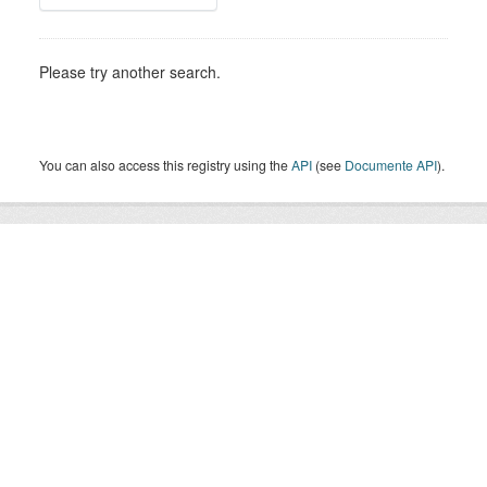
Please try another search.
You can also access this registry using the
API
(see
Documente API
).