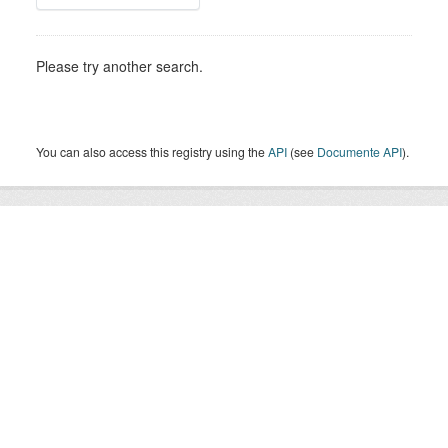
Please try another search.
You can also access this registry using the
API
(see
Documente API
).