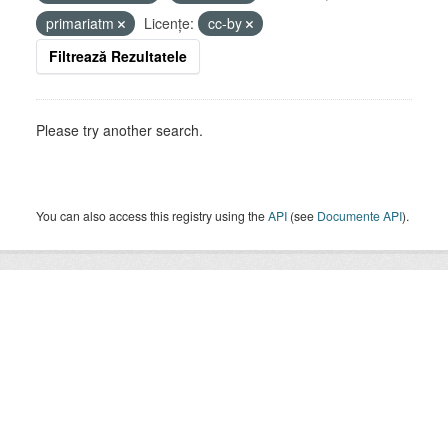
primariatm
Licenţe:
cc-by
Filtrează Rezultatele
Please try another search.
You can also access this registry using the
API
(see
Documente API
).