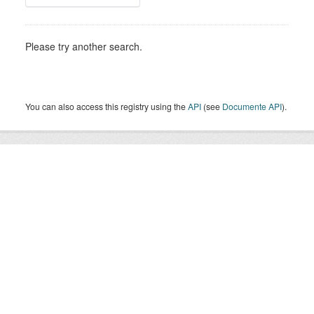
Please try another search.
You can also access this registry using the
API
(see
Documente API
).